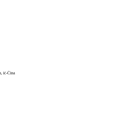
, iċ-Ċina